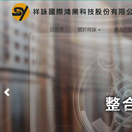
回首頁
關於祥詠
產品介