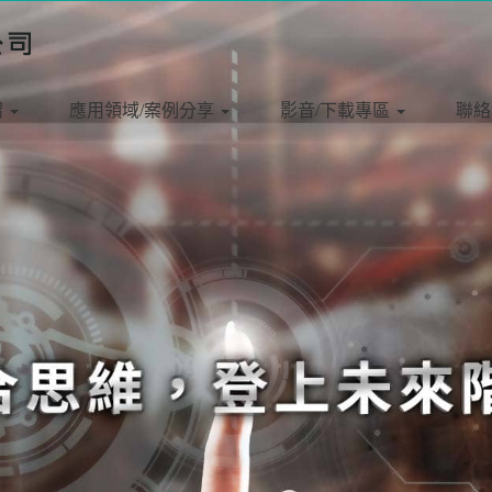
紹
應用領域/案例分享
影音/下載專區
聯絡